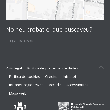
No heu trobat el que buscàveu?
CERCADOR
Avís legal
Política de protecció de dades
Política de cookies
Crèdits
Intranet
Intranet regidors/es
Accedir
Accessibilitat
Mapa web