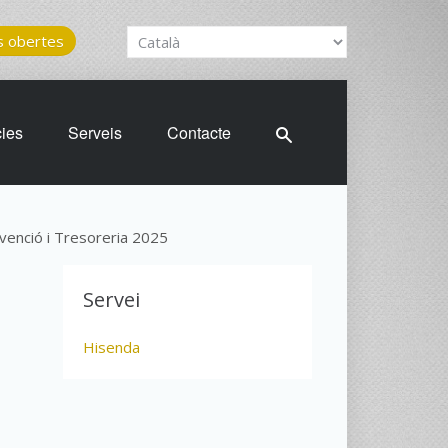
 obertes
cies
Serveis
Contacte
venció i Tresoreria 2025
Servei
Hisenda