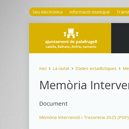
Seu electrònica
Informació municipal
Tràmi
Inici
La ciutat
Dades estadístiques
Me
Memòria Interven
Document
Memòria Intervenció i Tresoreria 2025 (PDF)