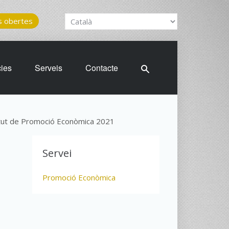
 obertes
cies
Serveis
Contacte
tut de Promoció Econòmica 2021
a
Servei
Promoció Econòmica