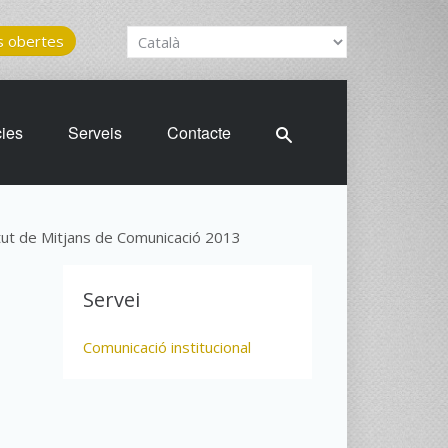
 obertes
cies
Serveis
Contacte
tut de Mitjans de Comunicació 2013
Servei
Comunicació institucional