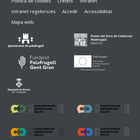
Política de cookies
Crèdits
Intranet
Intranet regidors/es
Accedir
Accessibilitat
Mapa web