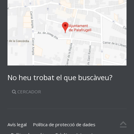
No heu trobat el que buscàveu?
CERCADOR
Avís legal
Política de protecció de dades