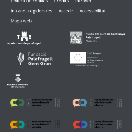
Política de cookies
Crèdits
Intranet
Intranet regidors/es
Accedir
Accessibilitat
Mapa web