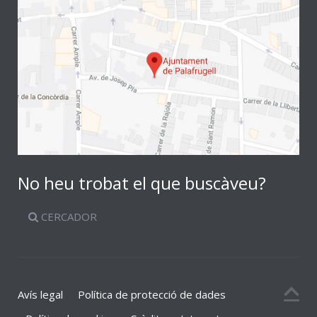
No heu trobat el que buscàveu?
CERCADOR
Avís legal
Política de protecció de dades