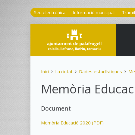
Seu electrònica
Informació municipal
Tràmi
Inici
La ciutat
Dades estadístiques
Me
Memòria Educac
Document
Memòria Educació 2020 (PDF)