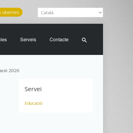
 obertes
cies
Serveis
Contacte
ació 2020
Servei
Educació