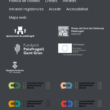
Política de cookies
Crèdits
Intranet
Intranet regidors/es
Accedir
Accessibilitat
Mapa web