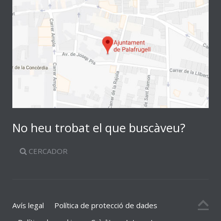
No heu trobat el que buscàveu?
CERCADOR
Avís legal
Política de protecció de dades