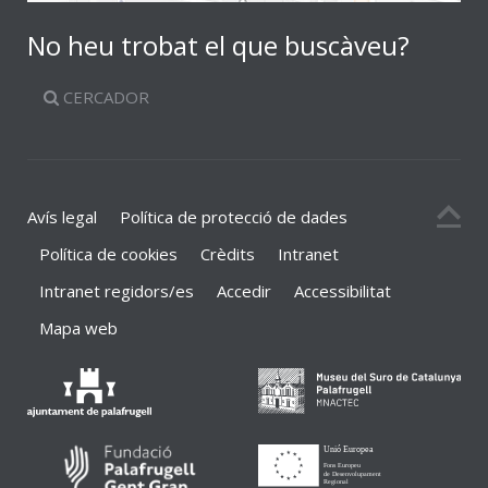
No heu trobat el que buscàveu?
CERCADOR
Avís legal
Política de protecció de dades
Política de cookies
Crèdits
Intranet
Intranet regidors/es
Accedir
Accessibilitat
Mapa web