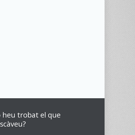
 heu trobat el que
scàveu?