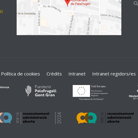
at
Política de cookies
Crèdits
Intranet
Intranet regidors/es