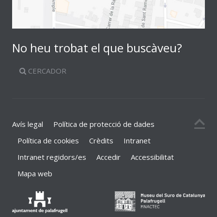
No heu trobat el que buscàveu?
CERCADOR
Avís legal
Política de protecció de dades
Política de cookies
Crèdits
Intranet
Intranet regidors/es
Accedir
Accessibilitat
Mapa web