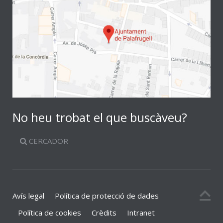
No heu trobat el que buscàveu?
CERCADOR
Avís legal
Política de protecció de dades
Política de cookies
Crèdits
Intranet