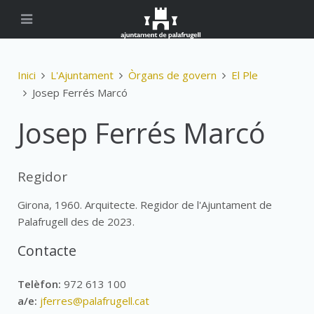
Inici
L'Ajuntament
Òrgans de govern
El Ple
Josep Ferrés Marcó
Josep Ferrés Marcó
Regidor
Girona, 1960. Arquitecte. Regidor de l'Ajuntament de
Palafrugell des de 2023.
Contacte
Telèfon:
972 613 100
a/e:
jferres@palafrugell.cat