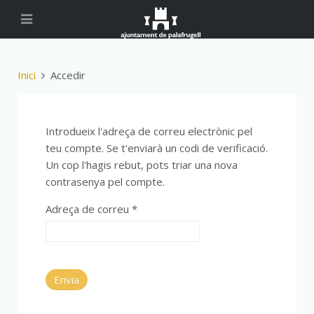
Inici
Accedir
Introdueix l'adreça de correu electrònic pel
teu compte. Se t'enviarà un codi de verificació.
Un cop l'hagis rebut, pots triar una nova
contrasenya pel compte.
Adreça de correu
*
Envia