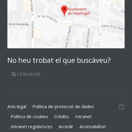
No heu trobat el que buscàveu?
CERCADOR
Avís legal
Política de protecció de dades
Política de cookies
Crèdits
Intranet
Intranet regidors/es
Accedir
Accessibilitat